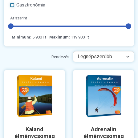
Gasztronómia
Ár szerint
Minimum:
5 900 Ft
Maximum:
119 900 Ft
Rendezés:
Kaland
Adrenalin
élménycsomag
élménycsomag