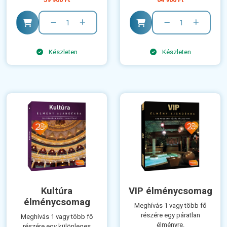
Készleten
Készleten
Kultúra
VIP élménycsomag
élménycsomag
Meghívás 1 vagy több fő
részére egy páratlan
Meghívás 1 vagy több fő
élményre.
részére egy különleges