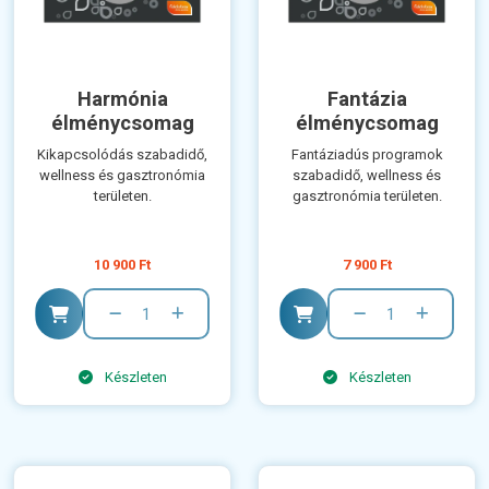
Harmónia
Fantázia
élménycsomag
élménycsomag
Kikapcsolódás szabadidő,
Fantáziadús programok
wellness és gasztronómia
szabadidő, wellness és
területen.
gasztronómia területen.
10 900 Ft
7 900 Ft
Készleten
Készleten