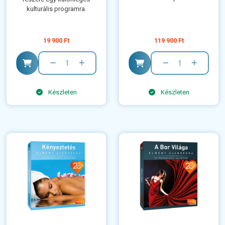
kulturális programra.
19 900 Ft
119 900 Ft
Készleten
Készleten