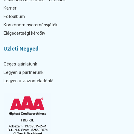
Karrier
Fotóalbum
Köszönöm nyereményjáték
Elégedettségi kérdőív
Üzleti Negyed
Céges ajánlatunk
Legyen a partnerünk!
Legyen a viszonteladónk!