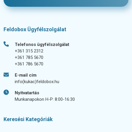
Feldobox Ügyfélszolgálat
Telefonos ügyfélszolgálat
+361 315 2312
+361 785 5670
+361 786 5670
E-mail cím
info(kukac)feldobox.hu
Nyitvatartás
Munkanapokon H-P: 8:00-16:30
Keresési Kategóriák