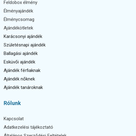
Feldobox élmény
Élményajándék
Élménycsomag
Ajándékötletek
Karácsonyi ajándék
Születésnapi ajándék
Ballagási ajándék
Esküvői ajándék
Ajándék férfiaknak
Ajándék nőknek
Ajándék tanároknak
Rólunk
Kapcsolat
Adatkezelési tájékoztató
Általános Szerződési Feltételek