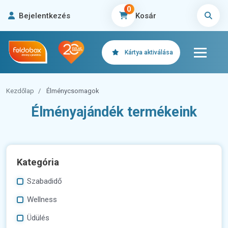
0
Bejelentkezés
Kosár
Kártya aktiválása
Kezdőlap
Élménycsomagok
Élményajándék termékeink
Kategória
Szabadidő
Wellness
Üdülés