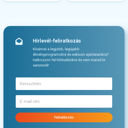
Hírlevél-feliratkozás
Kíváncsi a legjobb, legújabb
élményprogramokra és exkluzív ajánlatainkra?
Iratkozzon fel hírlevelünkre és nem marad le
semmiről!
Feliratkozás