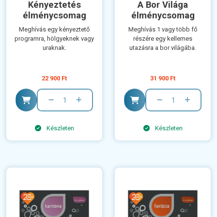
Kényeztetés
A Bor Világa
élménycsomag
élménycsomag
Meghívás egy kényeztető
Meghívás 1 vagy több fő
programra, hölgyeknek vagy
részére egy kellemes
uraknak.
utazásra a bor világába.
22 900 Ft
31 900 Ft
Készleten
Készleten