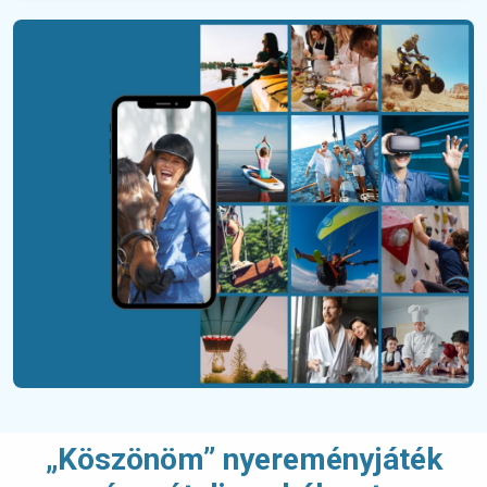
„Köszönöm” nyereményjáték