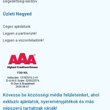
Elégedettségi kérdőív
Üzleti Negyed
Céges ajánlatunk
Legyen a partnerünk!
Legyen a viszonteladónk!
Kövesse be közösségi média felületeinket, ahol
exkluzív ajánlatok, nyereményjátékok és más
népszerű tartalmak várják!