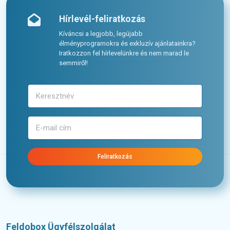
Hírlevél-feliratkozás
Kíváncsi a legjobb, legújabb
élményprogramokra és exkluzív ajánlatainkra?
Iratkozzon fel hírlevelünkre és nem marad le
semmiről!
Feliratkozás
Feldobox Ügyfélszolgálat