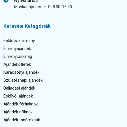
Nyitvatartás
Munkanapokon H-P: 8:00-16:30
Keresési Kategóriák
Feldobox élmény
Élményajándék
Élménycsomag
Ajándékötletek
Karácsonyi ajándék
Születésnapi ajándék
Ballagási ajándék
Esküvői ajándék
Ajándék férfiaknak
Ajándék nőknek
Ajándék tanároknak