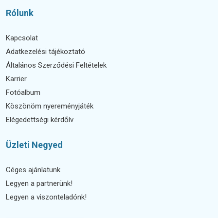
Rólunk
Kapcsolat
Adatkezelési tájékoztató
Általános Szerződési Feltételek
Karrier
Fotóalbum
Köszönöm nyereményjáték
Elégedettségi kérdőív
Üzleti Negyed
Céges ajánlatunk
Legyen a partnerünk!
Legyen a viszonteladónk!