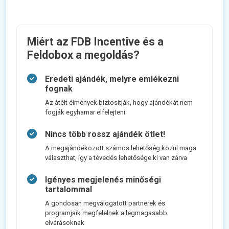
Miért az FDB Incentive és a
Feldobox a megoldás?
Eredeti ajándék, melyre emlékezni
fognak
Az átélt élmények biztosítják, hogy ajándékát nem
fogják egyhamar elfelejteni
Nincs több rossz ajándék ötlet!
A megajándékozott számos lehetőség közül maga
választhat, így a tévedés lehetősége ki van zárva
Igényes megjelenés minőségi
tartalommal
A gondosan megválogatott partnerek és
programjaik megfelelnek a legmagasabb
elvárásoknak