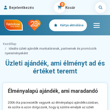
0
Bejelentkezés
Kosár
Kártya aktiválása
Kezdőlap
Ideális üzleti ajándék munkatársnak, partnernek és promóciók
nyereményeként
Üzleti ajándék, ami élményt ad és
értéket teremt
Élményalapú ajándék, ami maradandó
2006 óta piacvezetők vagyunk az élményalapú ajándékozásban,
és azóta is azon dolgozunk, hogy új szintre emeljük az üzleti