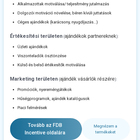
Alkalmazottak motiválása/ teljesítmény jutalmazás
Dolgozói motiváció növelése, béren kívüli juttatások
Céges ajándékok (karácsony, nyugdíjazás…)
Értékesítési területen
ajándékok partnereknek
(
):
Üzleti ajándékok
Viszonteladók ösztönzése
Külső és belső értékesítők motiválása
Marketing területen
ajándék vásárlók részére
(
):
Promóciók, nyereményjátékok
Hűségprogramok, ajándék katalógusok
Piaci felmérések
Tovább az FDB
Megnézem a
Incentive oldalára
termékeket