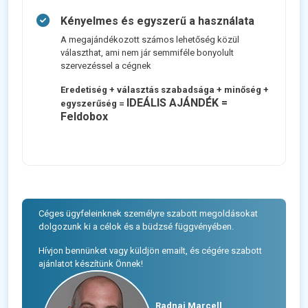
Kényelmes és egyszerű a használata
A megajándékozott számos lehetőség közül
választhat, ami nem jár semmiféle bonyolult
szervezéssel a cégnek
Eredetiség + választás szabadsága + minőség +
IDEÁLIS AJÁNDÉK =
egyszerűség =
Feldobox
Céges ügyfeleinknek személyre szabott megoldásokat
dolgozunk ki a célok és a büdzsé függvényében.
Hívjon bennünket vagy küldjön emailt, és cégére szabott
ajánlatot készítünk Önnek!
Radnai Marcell