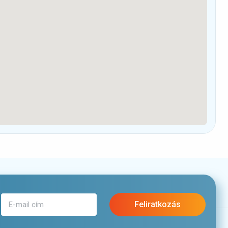
Feliratkozás