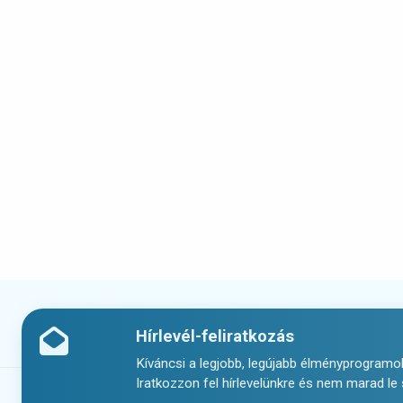
Hírlevél-feliratkozás
Kíváncsi a legjobb, legújabb élményprogramok
Iratkozzon fel hírlevelünkre és nem marad le