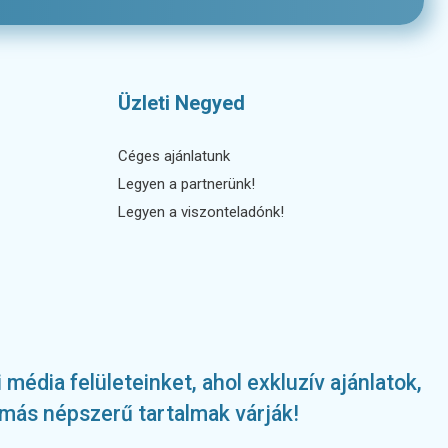
Üzleti Negyed
Céges ajánlatunk
Legyen a partnerünk!
Legyen a viszonteladónk!
édia felületeinket, ahol exkluzív ajánlatok,
más népszerű tartalmak várják!