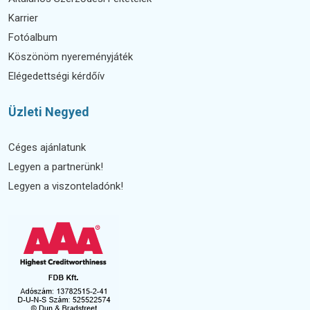
Karrier
Fotóalbum
Köszönöm nyereményjáték
Elégedettségi kérdőív
Üzleti Negyed
Céges ajánlatunk
Legyen a partnerünk!
Legyen a viszonteladónk!