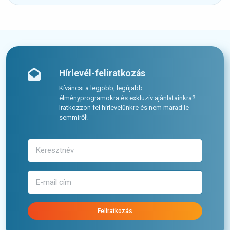
Hírlevél-feliratkozás
Kíváncsi a legjobb, legújabb
élményprogramokra és exkluzív ajánlatainkra?
Iratkozzon fel hírlevelünkre és nem marad le
semmiről!
Feliratkozás