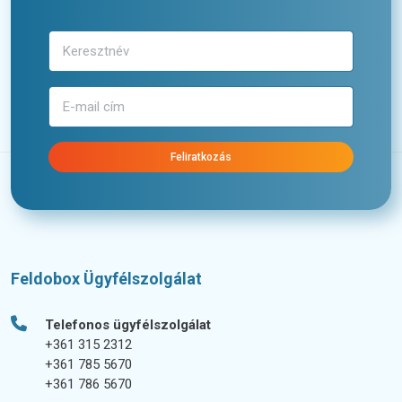
Feliratkozás
Feldobox Ügyfélszolgálat
Telefonos ügyfélszolgálat
+361 315 2312
+361 785 5670
+361 786 5670