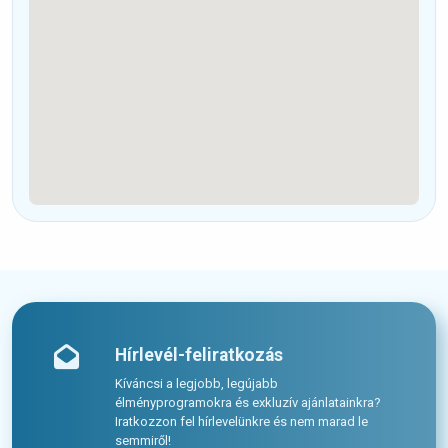
Hírlevél-feliratkozás
Kíváncsi a legjobb, legújabb
élményprogramokra és exkluzív ajánlatainkra?
Iratkozzon fel hírlevelünkre és nem marad le
semmiről!