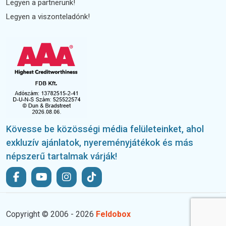
Legyen a partnerünk!
Legyen a viszonteladónk!
Kövesse be közösségi média felületeinket, ahol
exkluzív ajánlatok, nyereményjátékok és más
népszerű tartalmak várják!
Copyright © 2006 - 2026
Feldobox