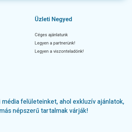
Üzleti Negyed
Céges ajánlatunk
Legyen a partnerünk!
Legyen a viszonteladónk!
édia felületeinket, ahol exkluzív ajánlatok,
más népszerű tartalmak várják!