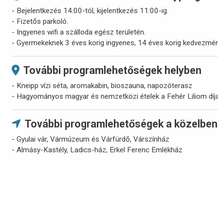
- Bejelentkezés 14:00-tól, kijelentkezés 11:00-ig.
- Fizetős parkoló.
- Ingyenes wifi a szálloda egész területén.
- Gyermekeknek 3 éves korig ingyenes, 14 éves korig kedvezmé
További programlehetőségek helyben
- Kneipp vízi séta, aromakabin, bioszauna, napozóterasz
- Hagyományos magyar és nemzetközi ételek a Fehér Liliom dí
További programlehetőségek a közelben
- Gyulai vár, Vármúzeum és Várfürdő, Várszínház
- Almásy-Kastély, Ladics-ház, Erkel Ferenc Emlékház