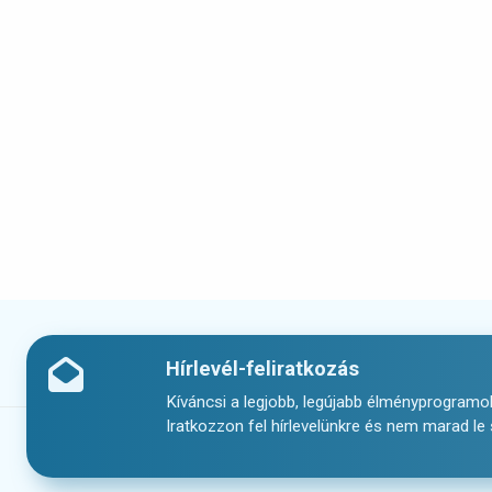
Hírlevél-feliratkozás
Kíváncsi a legjobb, legújabb élményprogramok
Iratkozzon fel hírlevelünkre és nem marad le