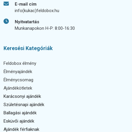
E-mail cím
info(kukac)feldobox.hu
Nyitvatartás
Munkanapokon H-P: 8:00-16:30
Keresési Kategóriák
Feldobox élmény
Élményajándék
Élménycsomag
Ajándékötletek
Karácsonyi ajándék
Születésnapi ajándék
Ballagási ajándék
Esküvői ajándék
Ajándék férfiaknak