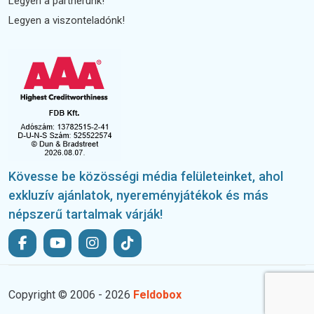
Legyen a partnerünk!
Legyen a viszonteladónk!
Kövesse be közösségi média felületeinket, ahol
exkluzív ajánlatok, nyereményjátékok és más
népszerű tartalmak várják!
Copyright © 2006 - 2026
Feldobox