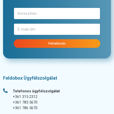
Feliratkozás
Feldobox Ügyfélszolgálat
Telefonos ügyfélszolgálat
+361 315 2312
+361 785 5670
+361 786 5670