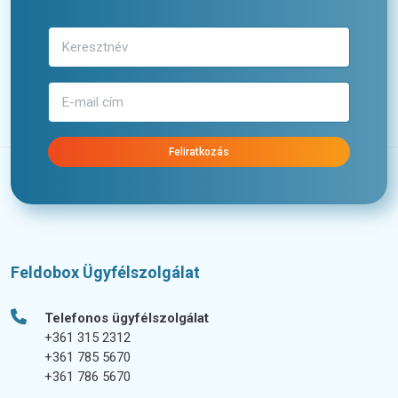
Feliratkozás
Feldobox Ügyfélszolgálat
Telefonos ügyfélszolgálat
+361 315 2312
+361 785 5670
+361 786 5670