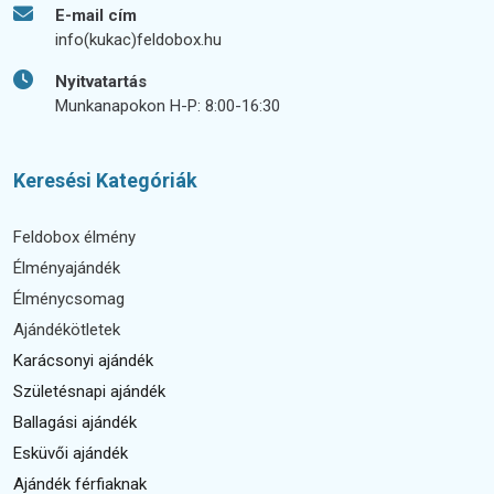
E-mail cím
info(kukac)feldobox.hu
Nyitvatartás
Munkanapokon H-P: 8:00-16:30
Keresési Kategóriák
Feldobox élmény
Élményajándék
Élménycsomag
Ajándékötletek
Karácsonyi ajándék
Születésnapi ajándék
Ballagási ajándék
Esküvői ajándék
Ajándék férfiaknak