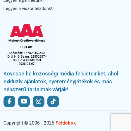
Legyen a partnerünk!
Legyen a viszonteladónk!
Kövesse be közösségi média felületeinket, ahol
exkluzív ajánlatok, nyereményjátékok és más
népszerű tartalmak várják!
Copyright © 2006 - 2026
Feldobox