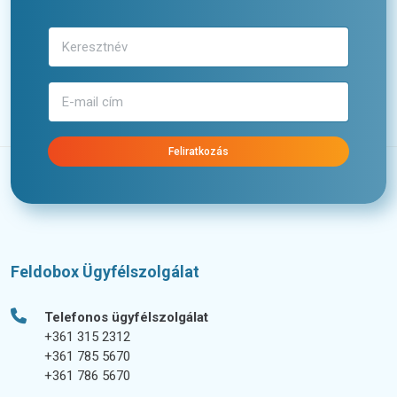
Feliratkozás
Feldobox Ügyfélszolgálat
Telefonos ügyfélszolgálat
+361 315 2312
+361 785 5670
+361 786 5670