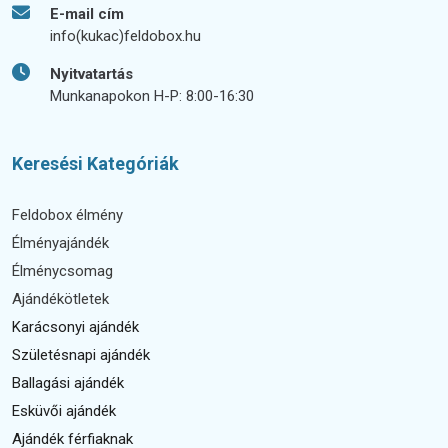
E-mail cím
info(kukac)feldobox.hu
Nyitvatartás
Munkanapokon H-P: 8:00-16:30
Keresési Kategóriák
Feldobox élmény
Élményajándék
Élménycsomag
Ajándékötletek
Karácsonyi ajándék
Születésnapi ajándék
Ballagási ajándék
Esküvői ajándék
Ajándék férfiaknak