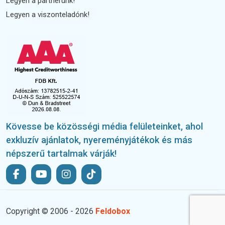
Legyen a partnerünk!
Legyen a viszonteladónk!
Kövesse be közösségi média felületeinket, ahol
exkluzív ajánlatok, nyereményjátékok és más
népszerű tartalmak várják!
Copyright © 2006 - 2026
Feldobox